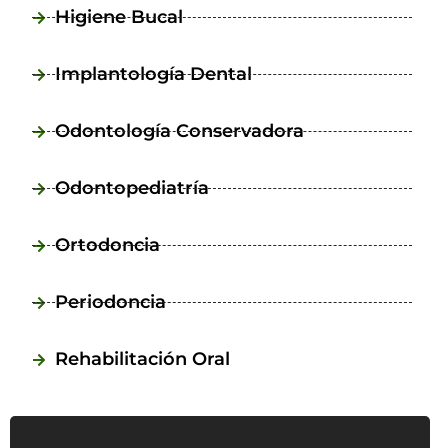
Higiene Bucal
Implantología Dental
Odontología Conservadora
Odontopediatría
Ortodoncia
Periodoncia
Rehabilitación Oral