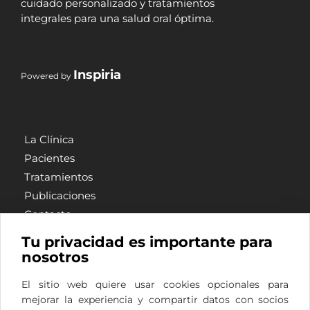
cuidado personalizado y tratamientos
integrales para una salud oral óptima.
Inspiria
Powered by
La Clínica
Pacientes
Tratamientos
Publicaciones
Contacto
Privacidad
Tu privacidad es importante para
Cookies
nosotros
Legal
El sitio web quiere usar cookies opcionales para
mejorar la experiencia y compartir datos con socios