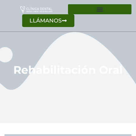
LLÁMANOS
Rehabilitación Oral