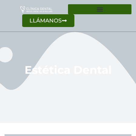
LLÁMANOS
Estética Dental